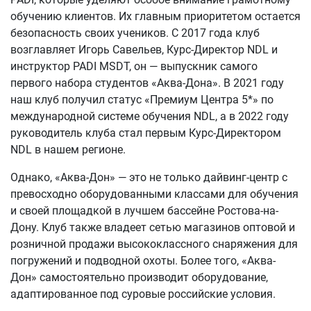
обучению клиентов. Их главным приоритетом остается
безопасность своих учеников. С 2017 года клуб
возглавляет Игорь Савельев, Курс-Директор NDL и
инструктор PADI MSDT, он — выпускник самого
первого набора студентов «Аква-Дона». В 2021 году
наш клуб получил статус «Премиум Центра 5*» по
международной системе обучения NDL, а в 2022 году
руководитель клуба стал первым Курс-Директором
NDL в нашем регионе.
Однако, «Аква-Дон» — это не только дайвинг-центр с
превосходно оборудованными классами для обучения
и своей площадкой в лучшем бассейне Ростова-на-
Дону. Клуб также владеет сетью магазинов оптовой и
розничной продажи высококлассного снаряжения для
погружений и подводной охоты. Более того, «Аква-
Дон» самостоятельно производит оборудование,
адаптированное под суровые российские условия.