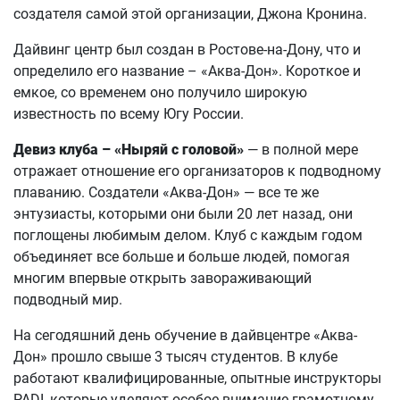
создателя самой этой организации, Джона Кронина.
Дайвинг центр был создан в Ростове-на-Дону, что и
определило его название – «Аква-Дон». Короткое и
емкое, со временем оно получило широкую
известность по всему Югу России.
Девиз клуба – «Ныряй с головой»
— в полной мере
отражает отношение его организаторов к подводному
плаванию. Создатели «Аква-Дон» — все те же
энтузиасты, которыми они были 20 лет назад, они
поглощены любимым делом. Клуб с каждым годом
объединяет все больше и больше людей, помогая
многим впервые открыть завораживающий
подводный мир.
На сегодяшний день обучение в дайвцентре «Аква-
Дон» прошло свыше 3 тысяч студентов. В клубе
работают квалифицированные, опытные инструкторы
PADI, которые уделяют особое внимание грамотному