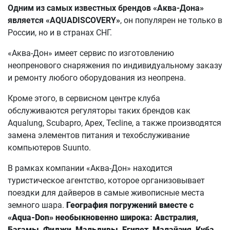
Одним из самых известных брендов «Аква-Дона»
является «AQUADISCOVERY»
, он популярен не только в
России, но и в странах СНГ.
«Аква-Дон» имеет сервис по изготовлению
неопренового снаряжения по индивидуальному заказу
и ремонту любого оборудования из неопрена.
Кроме этого, в сервисном центре клуба
обслуживаются регуляторы таких брендов как
Aqualung, Scubapro, Apex, Tecline, а также производятся
замена элементов питания и техобслуживание
компьютеров Suunto.
В рамках компании «Аква-Дон» находится
туристическое агентство, которое организовывает
поездки для дайверов в самые живописные места
земного шара.
География погружений вместе с
«
Aqua-Don
» необыкновенно широка:
Австралия,
Багамы, Фиджи, Мальдивы, Египет, Малайзия, Куба,