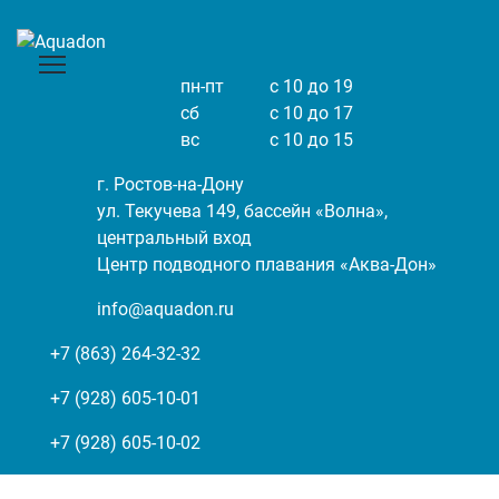
пн-пт
с 10 до 19
сб
с 10 до 17
вс
с 10 до 15
г. Ростов-на-Дону
ул. Текучева 149, бассейн «Волна»,
центральный вход
Центр подводного плавания «Аква-Дон»
info@aquadon.ru
+7 (863) 264-32-32
+7 (928) 605-10-01
+7 (928) 605-10-02