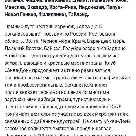
Мексика, Эквадор, Коста-Рика, Индонезия, Папуа-
Новая Гвинея, Филиппины,
Тайланд
.
Помимо путешествий зарубеж, «Аква-Дон»
организовывает поездки по России. Ростовская
область, Волга, Черное море, Крым, Баренцево море,
Дальний Восток, Байкал, Голубое озеро в Кабардино-
Балкарии – для погружения доступны все самые
захватывающие и красивые места страны. Клуб
«Аква-Дон» продолжает активно развиваться,
осваивая все новые территории – как географические,
так и профессиональные. Сегодня компания
поддерживает тесные отношения со многими
зарубежными дайвцентрами, туристическими
агентствами и производителями снаряжения. Клуб
принимает деятельное участие во всех мероприятиях,
связанных с дайвинг-индустрией. На счету «Аква-Дон»
огромное количеств выставок, побед и наград.
Например, в 2011 году «Аква-Дон» получил диплом и