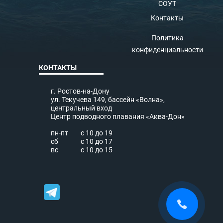
СОУТ
Контакты
Политика
конфиденциальности
КОНТАКТЫ
г. Ростов-на-Дону
ул. Текучева 149, бассейн «Волна»,
центральный вход
Центр подводного плавания «Аква-Дон»
пн-пт
с 10 до 19
сб
с 10 до 17
вс
с 10 до 15