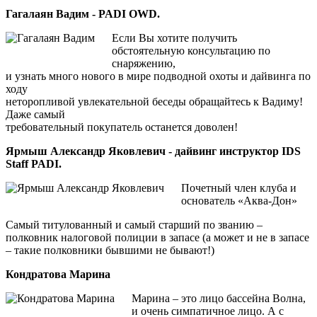
Гагалаян Вадим - PADI OWD.
Если Вы хотите получить
обстоятельную консультацию по
снаряжению,
и узнать много нового в мире подводной охоты и дайвинга по
ходу
неторопливой увлекательной беседы обращайтесь к Вадиму!
Даже самый
требовательный покупатель останется доволен!
Ярмыш Александр Яковлевич - дайвинг инструктор IDS
Staff PADI.
Почетный член клуба и
основатель «Аква-Дон»
Самый титулованный и самый старший по званию –
полковник налоговой полиции в запасе (а может и не в запасе
– такие полковники бывшими не бывают!)
Кондратова Марина
Марина – это лицо бассейна Волна,
и очень симпатичное лицо. А с