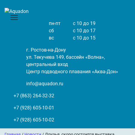
пн-пт
с 10 до 19
сб
с 10 до 17
вс
с 10 до 15
г. Ростов-на-Дону
ул. Текучева 149, бассейн «Волна»,
центральный вход
Центр подводного плавания «Аква-Дон»
info@aquadon.ru
+7 (863) 264-32-32
+7 (928) 605-10-01
+7 (928) 605-10-02
Главная
/
Новости
/ Друзья, скоро состоится выставка