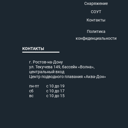
Снаряжение
СОУТ
Контакты
Политика
конфиденциальности
КОНТАКТЫ
г. Ростов-на-Дону
ул. Текучева 149, бассейн «Волна»,
центральный вход
Центр подводного плавания «Аква-Дон»
пн-пт
с 10 до 19
сб
с 10 до 17
вс
с 10 до 15