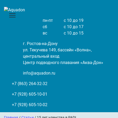
пн-пт
с 10 до 19
сб
с 10 до 17
вс
с 10 до 15
г. Ростов-на-Дону
ул. Текучева 149, бассейн «Волна»,
центральный вход
Центр подводного плавания «Аква-Дон»
info@aquadon.ru
+7 (863) 264-32-32
+7 (928) 605-10-01
+7 (928) 605-10-02
Главная
/
Статьи
/ 15 лет членства в PADI