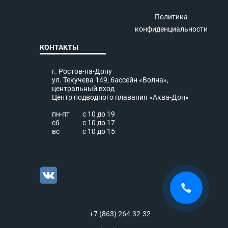
Политика
конфиденциальности
КОНТАКТЫ
г. Ростов-на-Дону
ул. Текучева 149, бассейн «Волна»,
центральный вход
Центр подводного плавания «Аква-Дон»
пн-пт
с 10 до 19
сб
с 10 до 17
вс
с 10 до 15
+7 (863) 264-32-32