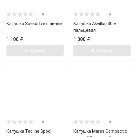
0
0
Катушка Saekodive с линем
Катушка Akvillon 30 м
пальцевая
1 100
₽
1 000
₽
В корзину
В корзину
0
0
Катушка Tecline Spool
Катушка Mares Compact с