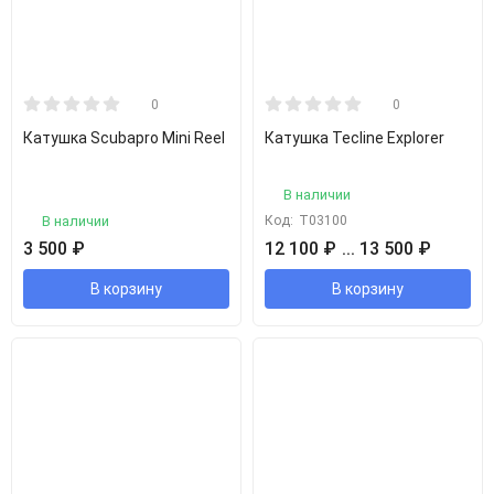
0
0
Катушка Scubapro Mini Reel
Катушка Tecline Explorer
В наличии
В наличии
Код:
T03100
3 500
₽
12 100
₽
... 13 500
₽
В корзину
В корзину