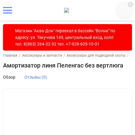
0
Магазин "Аква-Дон" переехал в бассейн "Волна" по
адресу: ул. Текучева 149, центральный вход, холл
тел. 8(863) 264-32-32 тел. +7-928-605-10-01
Главная
/
Акссесуары и запчасти
/
Аксессуары для подводной охоты
/
Ох
Амортизатор линя Пеленгас без вертлюга
Обзор
Отзывы (0)