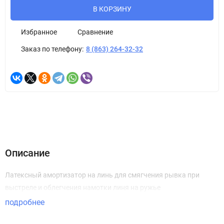
В КОРЗИНУ
Избранное
Сравнение
Заказ по телефону:
8 (863) 264-32-32
Описание
Латексный амортизатор на линь для смягчения рывка при
выстреле и облегчения намотки линя на ружье
подробнее