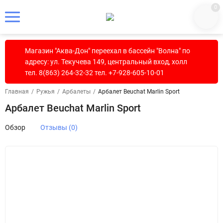
0
Магазин "Аква-Дон" переехал в бассейн "Волна" по
адресу: ул. Текучева 149, центральный вход, холл
тел. 8(863) 264-32-32 тел. +7-928-605-10-01
Главная
/
Ружья
/
Арбалеты
/
Арбалет Beuchat Marlin Sport
Арбалет Beuchat Marlin Sport
Обзор
Отзывы (0)