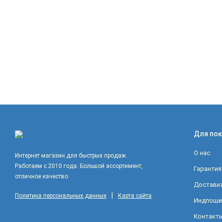
Для пок
О нас
Интернет магазин для быстрых продаж.
Работаем с 2010 года. Большой ассортимент,
Гарантия
отличное качество.
Доставка
|
Политика персональных данных
Карта сайта
Индпоши
Контакт