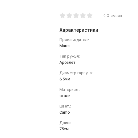
0 Отзывов
Характеристики
Производитель:
Mares
Тип ружья:
Арбалет
Диаметр гарпуна:
6,5мм
Материал :
сталь
Цвет.:
Camo
Длина:
75см