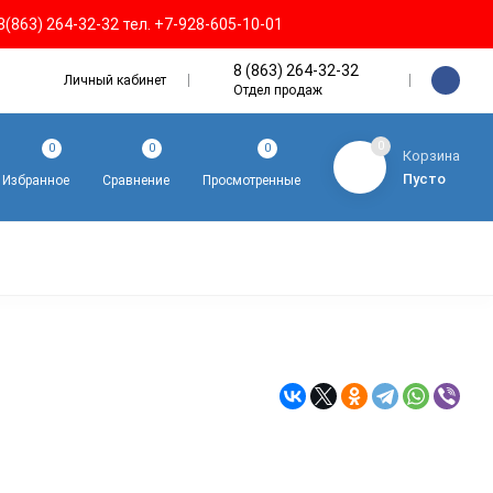
8(863) 264-32-32 тел. +7-928-605-10-01
8 (863) 264-32-32
Личный кабинет
Отдел продаж
0
0
0
0
Корзина
Пусто
Избранное
Сравнение
Просмотренные