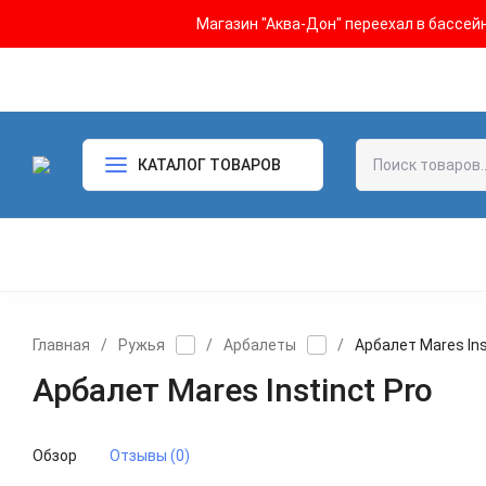
Магазин "Аква-Дон" переехал в бассейн 
КАТАЛОГ ТОВАРОВ
Главная
/
Ружья
/
Арбалеты
/
Арбалет Mares Ins
Арбалет Mares Instinct Pro
Обзор
Отзывы (0)