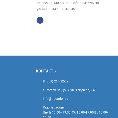
оформлении заказа, обратитесь по
указанным контактам.
КОНТАКТЫ
8 (863) 264-32-32
г. Ростов-на-Дону, ул. Текучева, 149
info@aquadon.ru
Режим работы:
Пн-Пт 10:00—19:00; Сб 10:00-17:00;Вс 10:00-
15:00