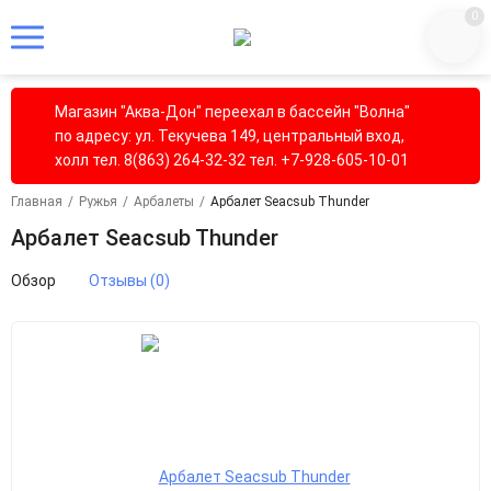
0
Магазин "Аква-Дон" переехал в бассейн "Волна"
по адресу: ул. Текучева 149, центральный вход,
холл тел. 8(863) 264-32-32 тел. +7-928-605-10-01
Главная
/
Ружья
/
Арбалеты
/
Арбалет Seacsub Thunder
Арбалет Seacsub Thunder
Обзор
Отзывы (0)