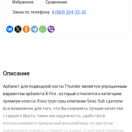
Избранное
Сравнение
Заказ по телефону:
8 (863) 264-32-32
Описание
Арбалет для подводной охоты Thunder является упрощенным
вариантом арбалета X-Fire , который относится к категории
премиум-класса. Конструкторы компании Seac Sub сделали
все возможное для того, что бы сохранить лучшие качества
старшего брата, такие как надежность, удобство в
использовании и прекрасный внешний вид, но при этом
значительно снизить стоимость ружья. Ствол изготовлен из