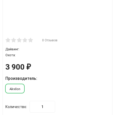
0 Отзывов
Дайвинг:
Охота:
3 900
₽
Производитель:
Akvilon
Количество: