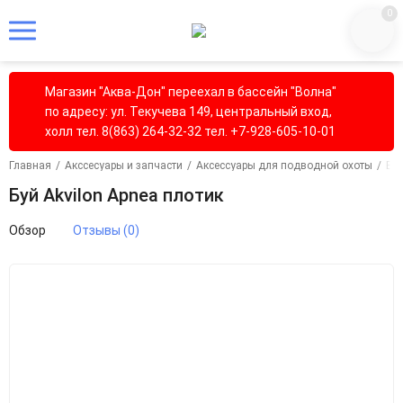
0
Магазин "Аква-Дон" переехал в бассейн "Волна"
по адресу: ул. Текучева 149, центральный вход,
холл тел. 8(863) 264-32-32 тел. +7-928-605-10-01
Главная
/
Акссесуары и запчасти
/
Аксессуары для подводной охоты
/
Бу
Буй Akvilon Apnea плотик
Обзор
Отзывы (0)