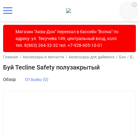
0
Магазин "Аква-Дон" переехал в бассейн "Волна" по
адресу: ул. Текучева 149, центральный вход, холл
тел. 8(863) 264-32-32 тел. +7-928-605-10-01
Главная
/
Акссесуары и запчасти
/
Аксессуары для дайвинга
/
Буи
/
Буй 
Буй Tecline Safety полузакрытый
Обзор
Отзывы (0)