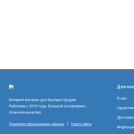
Для пок
О нас
Интернет магазин для быстрых продаж.
Работаем с 2010 года. Большой ассортимент,
Гарантия
отличное качество.
Доставка
|
Политика персональных данных
Карта сайта
Индпоши