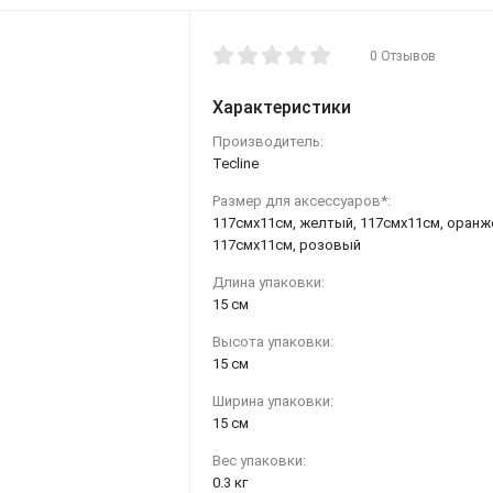
0 Отзывов
Характеристики
Производитель:
Tecline
Размер для аксессуаров*:
117смх11см, желтый, 117смх11см, оранж
117смх11см, розовый
Длина упаковки:
15 см
Высота упаковки:
15 см
Ширина упаковки:
15 см
Вес упаковки:
0.3 кг