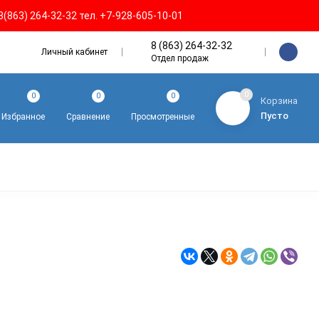
8(863) 264-32-32 тел. +7-928-605-10-01
8 (863) 264-32-32
Личный кабинет
Отдел продаж
0
0
0
0
Корзина
Пусто
Избранное
Сравнение
Просмотренные