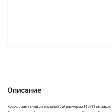
Описание
Хорошо заметный сигнальный буй размером 117х11 см закры