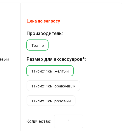
Цена по запросу
Производитель:
Tecline
Размер для аксессуаров*:
евый,
117смх11см, желтый
117смх11см, оранжевый
117смх11см, розовый
Количество: