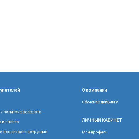
упателей
О компании
Обучение дайвингу
 и политика возврата
ЛИЧНЫЙ КАБИНЕТ
 и оплата
в пошаговая инструкция
Мой профиль