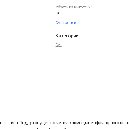
Убрать из выгрузки:
Нет
Смотреть все
Категории
Буи
того типа. Поддув осуществляется с помощью инфляторного шлан