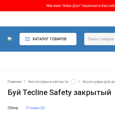
Магазин "Аква-Дон" переехал в бассейн 
КАТАЛОГ ТОВАРОВ
Главная
/
Акссесуары и запчасти
/
Аксессуары для д
Буй Tecline Safety закрытый
Обзор
Отзывы (0)