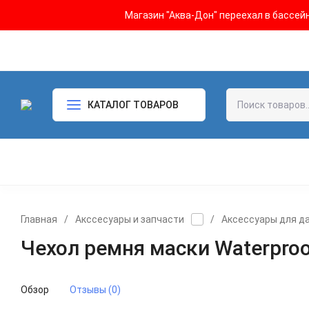
Магазин "Аква-Дон" переехал в бассейн 
КАТАЛОГ ТОВАРОВ
Главная
/
Акссесуары и запчасти
/
Аксессуары для д
Чехол ремня маски Waterpro
Обзор
Отзывы (0)