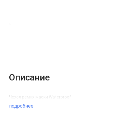
Описание
Чехол ремня маски Waterproof
подробнее