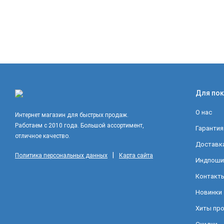
Для пок
О нас
Интернет магазин для быстрых продаж.
Работаем с 2010 года. Большой ассортимент,
Гарантия
отличное качество.
Доставка
|
Политика персональных данных
Карта сайта
Индпоши
Контакт
Новинки
Хиты пр