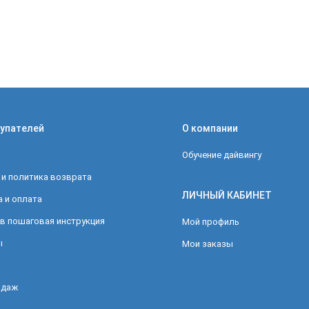
упателей
О компании
Обучение дайвингу
 и политика возврата
ЛИЧНЫЙ КАБИНЕТ
 и оплата
в пошаговая инструкция
Мой профиль
ы
Мои заказы
одаж