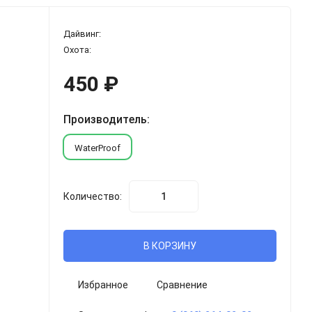
Дайвинг:
Охота:
450
₽
Производитель:
WaterProof
Количество:
В КОРЗИНУ
Избранное
Сравнение