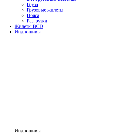
Груза
Грузовые жилеты
Пояса
Разгрузки
Жилеты BCD
Индпошивы
Индпошивы