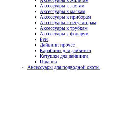
Аксессуары к жилетам
Аксессуары к ластам
Аксессуары к маскам
Аксессуары к приборам
Аксессуары к регуляторам
Аксессуары к трубкам
Аксессуары к фонарям
Буи
Дайвинг. прочее
Карабины для дайвинга
Катушки для дайвинга
Шланги
Аксессуары для подводной охоты