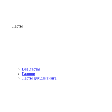
Ласты
Все ласты
Галоши
Ласты для дайвинга