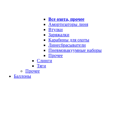
Все охота, прочее
Амортизаторы линя
Втулки
Заряжалки
Карабины для охоты
Линесбрасыватели
Пневмовакуумные наборы
Прочее
Слинги
Тяги
Прочее
Баллоны