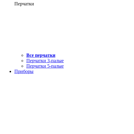
Перчатки
Все перчатки
Перчатки 3-палые
Перчатки 5-палые
Приборы