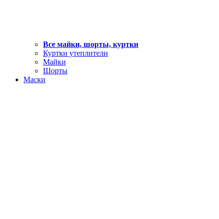
Все майки, шорты, куртки
Куртки утеплители
Майки
Шорты
Маски