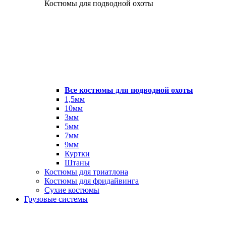
Костюмы для подводной охоты
Все костюмы для подводной охоты
1,5мм
10мм
3мм
5мм
7мм
9мм
Куртки
Штаны
Костюмы для триатлона
Костюмы для фридайвинга
Сухие костюмы
Грузовые системы