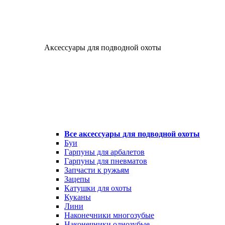
Аксессуары для подводной охоты
Все аксессуары для подводной охоты
Буи
Гарпуны для арбалетов
Гарпуны для пневматов
Запчасти к ружьям
Зацепы
Катушки для охоты
Куканы
Лини
Наконечники многозубые
Наконечники однозубые