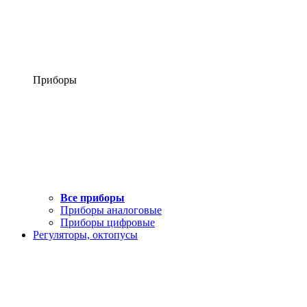
Приборы
Все приборы
Приборы аналоговые
Приборы цифровые
Регуляторы, октопусы