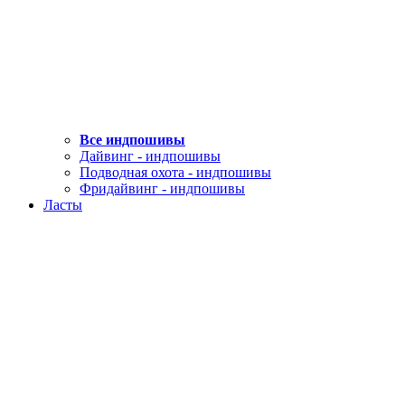
Все индпошивы
Дайвинг - индпошивы
Подводная охота - индпошивы
Фридайвинг - индпошивы
Ласты