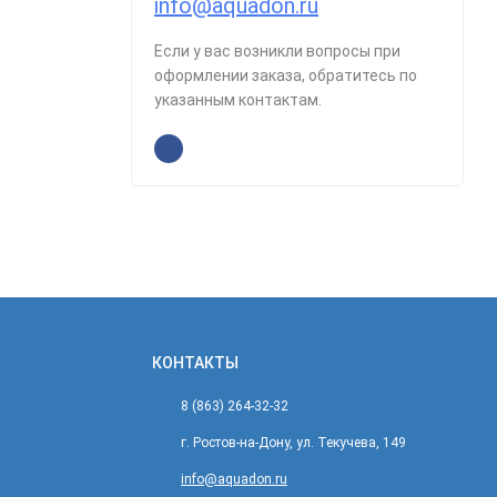
info@aquadon.ru
Если у вас возникли вопросы при
оформлении заказа, обратитесь по
указанным контактам.
КОНТАКТЫ
8 (863) 264-32-32
г. Ростов-на-Дону, ул. Текучева, 149
info@aquadon.ru