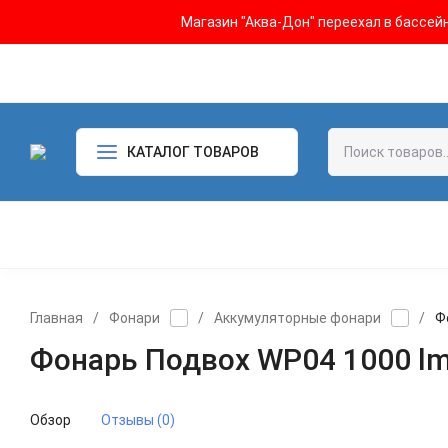
Магазин "Аква-Дон" переехал в бассейн 
КАТАЛОГ ТОВАРОВ
Главная
/
Фонари
/
Аккумуляторные фонари
/
Ф
Фонарь Подвох WP04 1000 l
Обзор
Отзывы (0)