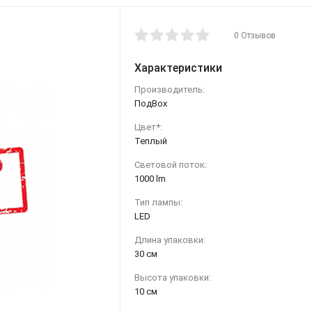
0 Отзывов
Характеристики
Производитель:
ПодВох
Цвет*:
Теплый
Световой поток:
1000 lm
Тип лампы:
LED
Длина упаковки:
30 см
Высота упаковки:
10 см