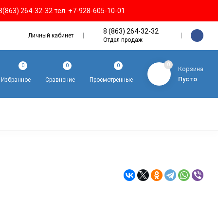
8(863) 264-32-32 тел. +7-928-605-10-01
8 (863) 264-32-32
Личный кабинет
Отдел продаж
0
0
0
0
Корзина
Пусто
Избранное
Сравнение
Просмотренные