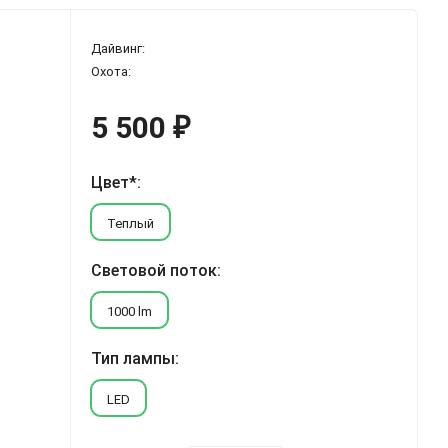
Дайвинг:
Охота:
5 500
₽
Цвет*:
Теплый
Световой поток:
1000 lm
Тип лампы:
LED