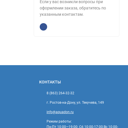
Если у вас возникли вопросы при
оформлении заказа, обратитесь по
указанным контактам.
КОНТАКТЫ
8 (863) 264-32-32
г. Ростов-на-Дону, ул. Текучева, 149
info@aquadon.ru
Режим работы:
Пн-Пт 10:00—19:00; Сб 10:00-17:00;Вс 10:00-