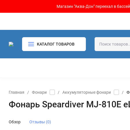
Магазин "Аква-Дон" переехал в бассейн
КАТАЛОГ ТОВАРОВ
Главная
/
Фонари
/
Аккумуляторные фонари
/
Ф
Фонарь Speardiver MJ-810E e
Обзор
Отзывы (0)