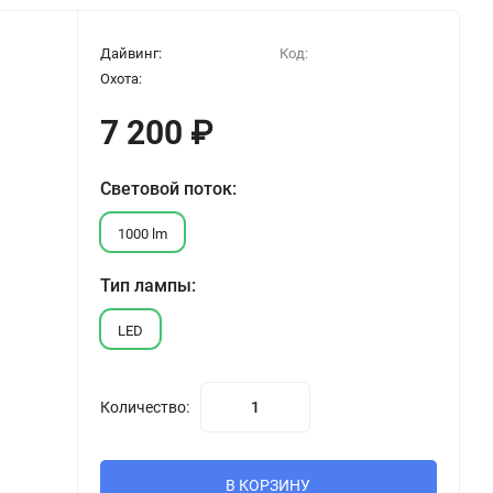
Дайвинг:
Код:
Охота:
7 200
₽
Световой поток:
1000 lm
Тип лампы:
LED
Количество:
В КОРЗИНУ