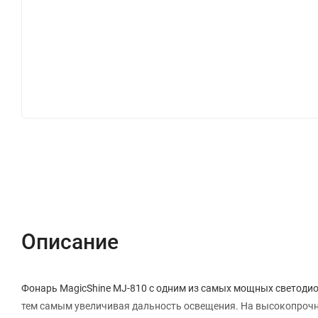
Описание
Фонарь MagicShine MJ-810 с одним из самых мощных светодио
тем самым увеличивая дальность освещения. На высокопрочн