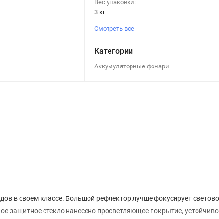
Вес упаковки:
3 кг
Смотреть все
Категории
Аккумуляторные фонари
дов в своем классе. Большой рефлектор лучше фокусирует светово
ое защитное стекло нанесено просветляющее покрытие, устойчиво