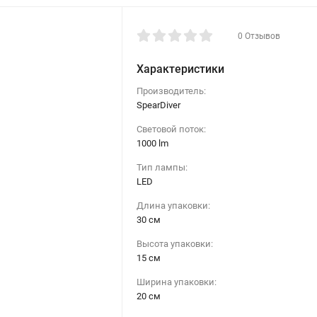
0 Отзывов
Характеристики
Производитель:
SpearDiver
Световой поток:
1000 lm
Тип лампы:
LED
Длина упаковки:
30 см
Высота упаковки:
15 см
Ширина упаковки:
20 см