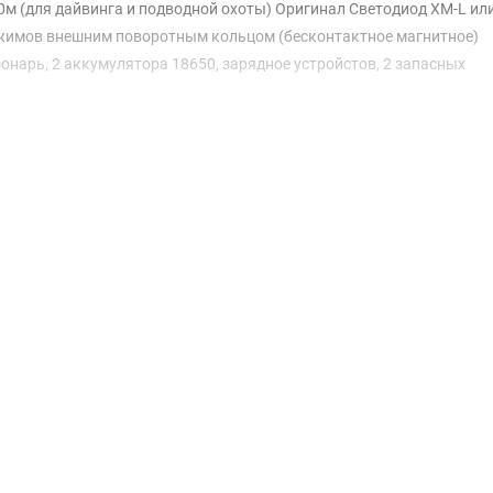
0м (для дайвинга и подводной охоты) Оригинал Светодиод XM-L ил
режимов внешним поворотным кольцом (бесконтактное магнитное)
онарь, 2 аккумулятора 18650, зарядное устройстов, 2 запасных