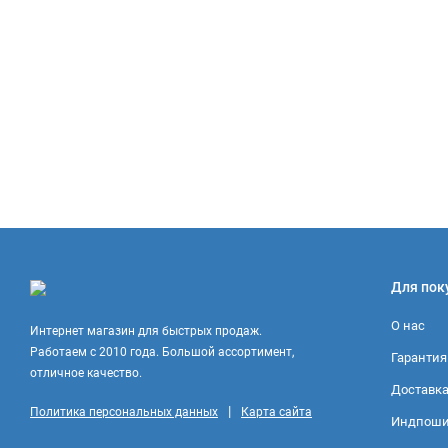
Для пок
О нас
Интернет магазин для быстрых продаж.
Работаем с 2010 года. Большой ассортимент,
Гарантия
отличное качество.
Доставка
|
Политика персональных данных
Карта сайта
Индпоши