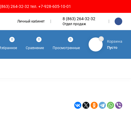
(863) 264-32-32 тел. +7-928-605-10-01
8 (863) 264-32-32
Личный кабинет
Отдел продаж
0
0
0
0
Корзина
Пусто
Избранное
Сравнение
Просмотренные