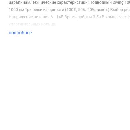
царапинам. Технические характеристики: Подводный Diving 10
1000 лм Три режима яркости (100%, 50%, 20%, выкл.) Выбор 
Напряжение питания 6...14В Время работы 3.5ч В комплекте: ф
уплотнительных кольца.
подробнее