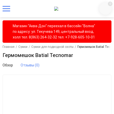
0
Магазин "Аква-Дон" переехал в бассейн "Волна"
по адресу: ул. Текучева 149, центральный вход,
холл тел. 8(863) 264-32-32 тел. +7-928-605-10-01
Главная
/
Сумки
/
Сумки для подводной охоты
/
Гермомешок Batial Tecn
Гермомешок Batial Tecnomar
Обзор
Отзывы (0)