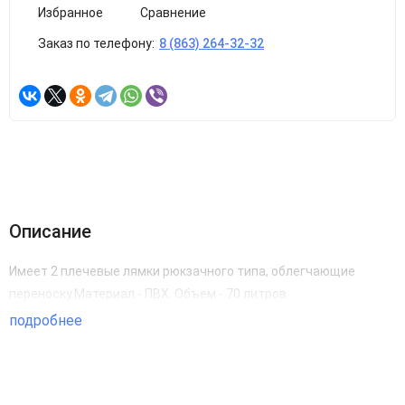
Избранное
Сравнение
Заказ по телефону:
8 (863) 264-32-32
Описание
Имеет 2 плечевые лямки рюкзачного типа, облегчающие
переноску.Материал - ПВХ. Объем - 70 литров.
подробнее