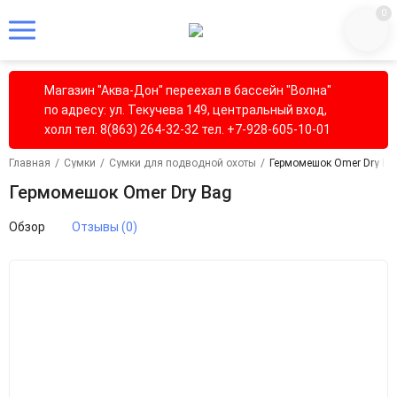
0
Магазин "Аква-Дон" переехал в бассейн "Волна"
по адресу: ул. Текучева 149, центральный вход,
холл тел. 8(863) 264-32-32 тел. +7-928-605-10-01
Главная
/
Сумки
/
Сумки для подводной охоты
/
Гермомешок Omer Dry Ba
Гермомешок Omer Dry Bag
Обзор
Отзывы (0)