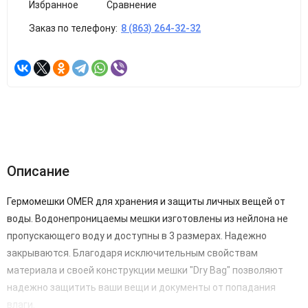
Избранное
Сравнение
Заказ по телефону:
8 (863) 264-32-32
Описание
Гермомешки OMER для хранения и защиты личных вещей от
воды. Водонепроницаемы мешки изготовлены из нейлона не
пропускающего воду и доступны в 3 размерах. Надежно
закрываются. Благодаря исключительным свойствам
материала и своей конструкции мешки "Dry Bag" позволяют
надежно защитить ваши вещи и документы от попадания
влаги.