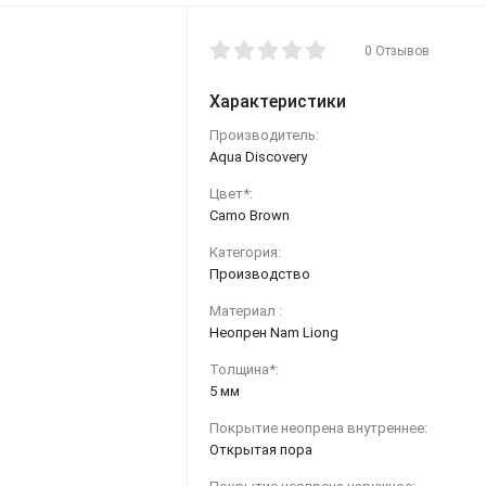
0 Отзывов
Характеристики
Производитель:
Aqua Discovery
Цвет*:
Camo Brown
Категория:
Производство
Материал :
Неопрен Nam Liong
Толщина*:
5 мм
Покрытие неопрена внутреннее:
Открытая пора