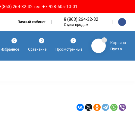
8(863) 264-32-32 тел. +7-928-605-10-01
8 (863) 264-32-32
Личный кабинет
Отдел продаж
0
0
0
0
Корзина
Пусто
Избранное
Сравнение
Просмотренные