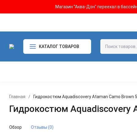
Магазин "Аква-Дон" переехал в бассейн 
КАТАЛОГ ТОВАРОВ
Главная
/
Гидрокостюм Aquadiscovery Ataman Camo Brown 
Гидрокостюм Aquadiscovery
Обзор
Отзывы (0)