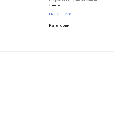
Покрытие неопрена наружное:
Лайкра
Смотреть все
Категории