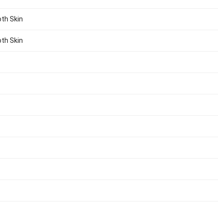
th Skin
th Skin