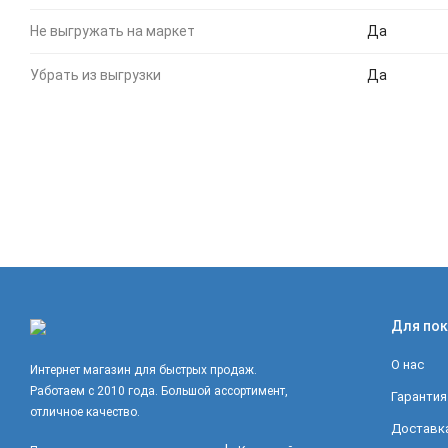
Не выгружать на маркет
Да
Убрать из выгрузки
Да
Для пок
О нас
Интернет магазин для быстрых продаж.
Работаем с 2010 года. Большой ассортимент,
Гарантия
отличное качество.
Доставка