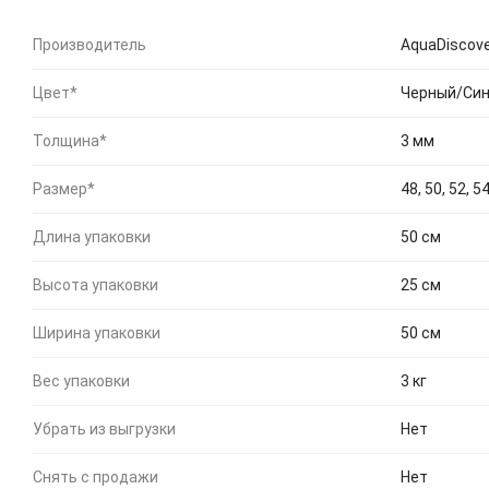
Производитель
AquaDiscov
Цвет*
Черный/Си
Толщина*
3 мм
Размер*
48, 50, 52, 54
Длина упаковки
50 см
Высота упаковки
25 см
Ширина упаковки
50 см
Вес упаковки
3 кг
Убрать из выгрузки
Нет
Снять с продажи
Нет