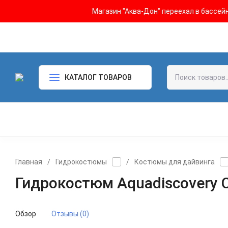
Магазин "Аква-Дон" переехал в бассейн 
КАТАЛОГ ТОВАРОВ
Главная
/
Гидрокостюмы
/
Костюмы для дайвинга
Гидрокостюм Aquadiscovery 
Обзор
Отзывы (0)