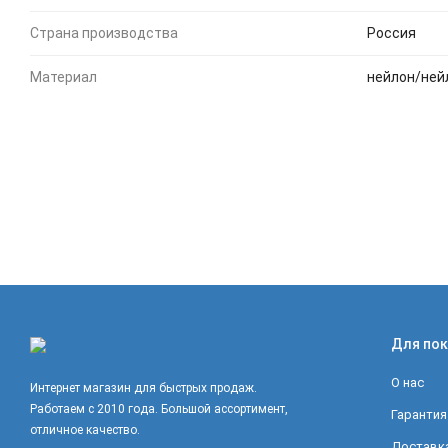
Страна производства
Россия
Материал
нейлон/ней
Для пок
О нас
Интернет магазин для быстрых продаж.
Работаем с 2010 года. Большой ассортимент,
Гарантия
отличное качество.
Доставка