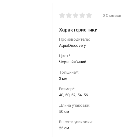
0 Отзывов
Характеристики
Производитель:
AquaDiscovery
Цвет*:
Черный/Синий
Толщина*:
3 мм
Размер*:
48, 50, 52, 54, 56
Длина упаковки:
50 см
Высота упаковки:
25 см