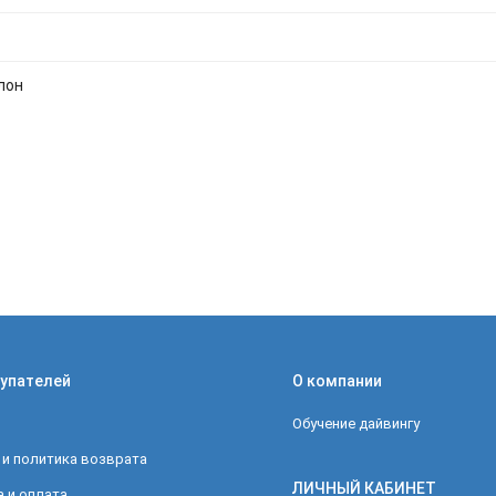
лон
упателей
О компании
Обучение дайвингу
 и политика возврата
ЛИЧНЫЙ КАБИНЕТ
 и оплата