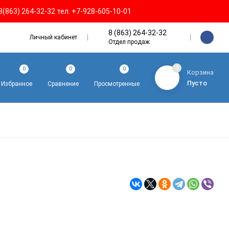
8(863) 264-32-32 тел. +7-928-605-10-01
8 (863) 264-32-32
Личный кабинет
Отдел продаж
0
0
0
0
Корзина
Пусто
Избранное
Сравнение
Просмотренные