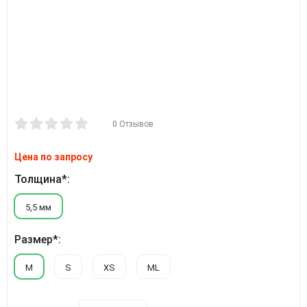
0 Отзывов
Цена по запросу
Толщина*:
5,5 мм
Размер*:
M
S
XS
ML