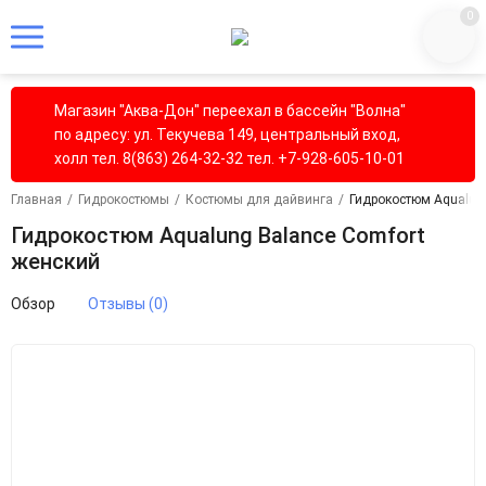
0
Магазин "Аква-Дон" переехал в бассейн "Волна"
по адресу: ул. Текучева 149, центральный вход,
холл тел. 8(863) 264-32-32 тел. +7-928-605-10-01
Главная
/
Гидрокостюмы
/
Костюмы для дайвинга
/
Гидрокостюм Aqualung
Гидрокостюм Aqualung Balance Comfort
женский
Обзор
Отзывы (0)