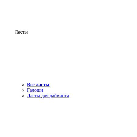
Ласты
Все ласты
Галоши
Ласты для дайвинга