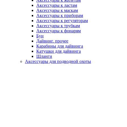
Аксессуары к жилетам
Аксессуары к ластам
Аксессуары к маскам
Аксессуары к приборам
Аксессуары к регуляторам
Аксессуары к трубкам
Аксессуары к фонарям
Буи
Дайвинг. прочее
Карабины для дайвинга
Катушки для дайвинга
Шланги
Аксессуары для подводной охоты