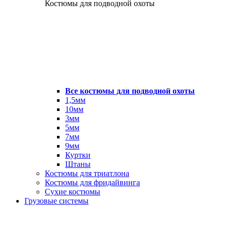
Костюмы для подводной охоты
Все костюмы для подводной охоты
1,5мм
10мм
3мм
5мм
7мм
9мм
Куртки
Штаны
Костюмы для триатлона
Костюмы для фридайвинга
Сухие костюмы
Грузовые системы