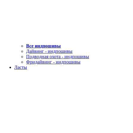
Все индпошивы
Дайвинг - индпошивы
Подводная охота - индпошивы
Фридайвинг - индпошивы
Ласты