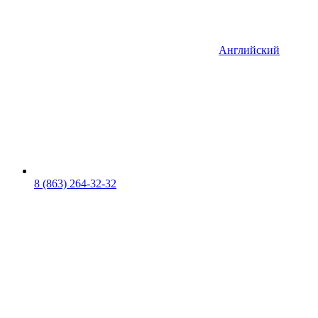
Английский
8 (863) 264-32-32