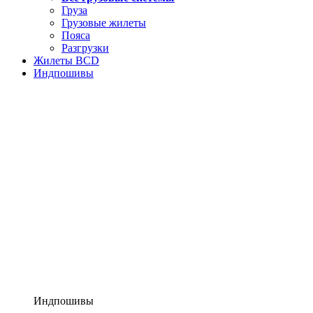
Груза
Грузовые жилеты
Пояса
Разгрузки
Жилеты BCD
Индпошивы
Индпошивы