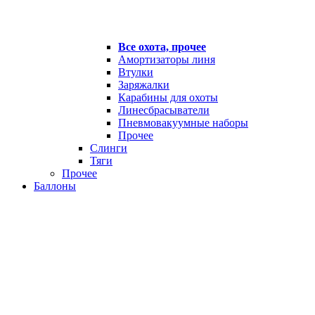
Все охота, прочее
Амортизаторы линя
Втулки
Заряжалки
Карабины для охоты
Линесбрасыватели
Пневмовакуумные наборы
Прочее
Слинги
Тяги
Прочее
Баллоны