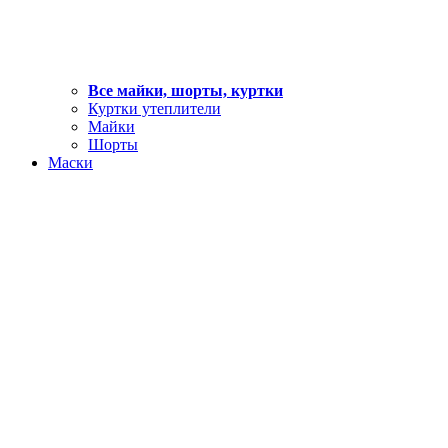
Все майки, шорты, куртки
Куртки утеплители
Майки
Шорты
Маски