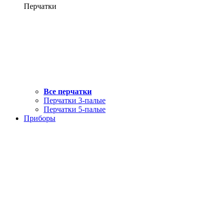
Перчатки
Все перчатки
Перчатки 3-палые
Перчатки 5-палые
Приборы