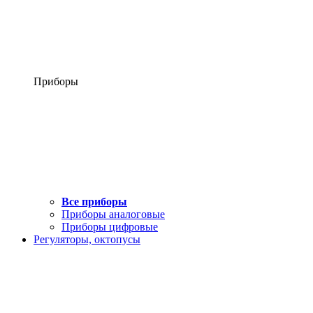
Приборы
Все приборы
Приборы аналоговые
Приборы цифровые
Регуляторы, октопусы