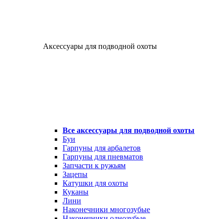
Аксессуары для подводной охоты
Все аксессуары для подводной охоты
Буи
Гарпуны для арбалетов
Гарпуны для пневматов
Запчасти к ружьям
Зацепы
Катушки для охоты
Куканы
Лини
Наконечники многозубые
Наконечники однозубые