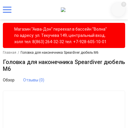
0
Магазин "Аква-Дон" переехал в бассейн "Волна"
по адресу: ул. Текучева 149, центральный вход,
холл тел. 8(863) 264-32-32 тел. +7-928-605-10-01
Главная
/
Головка для наконечника Speardiver дюбель М6
Головка для наконечника Speardiver дюбель
М6
Обзор
Отзывы (0)