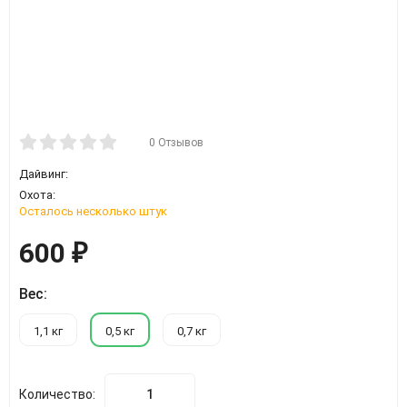
0 Отзывов
Дайвинг:
Охота:
Осталось несколько штук
600
₽
Вес:
1,1 кг
0,5 кг
0,7 кг
Количество: