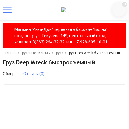
0
Магазин "Аква-Дон" переехал в бассейн "Волна"
по адресу: ул. Текучева 149, центральный вход,
холл тел. 8(863) 264-32-32 тел. +7-928-605-10-01
Главная
/
Грузовые системы
/
Груза
/
Груз Deep Wreck быстросъемный
Груз Deep Wreck быстросъемный
Обзор
Отзывы (0)