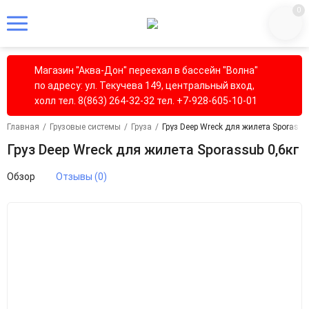
0
Магазин "Аква-Дон" переехал в бассейн "Волна"
по адресу: ул. Текучева 149, центральный вход,
холл тел. 8(863) 264-32-32 тел. +7-928-605-10-01
Главная
/
Грузовые системы
/
Груза
/
Груз Deep Wreck для жилета Sporassu
Груз Deep Wreck для жилета Sporassub 0,6кг
Обзор
Отзывы (0)