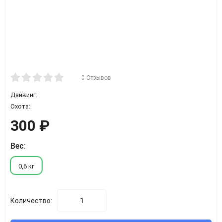
0 Отзывов
Дайвинг:
Охота:
300
₽
Вес:
0,6 кг
Количество: