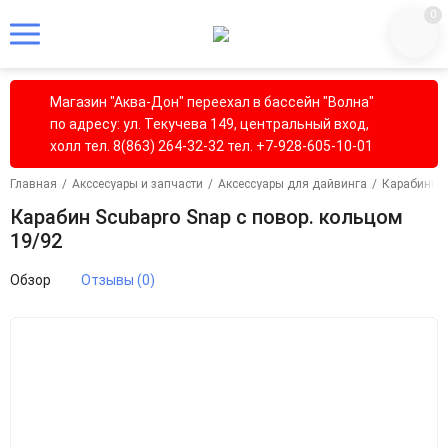
0
Магазин "Аква-Дон" переехал в бассейн "Волна"
по адресу: ул. Текучева 149, центральный вход,
холл тел. 8(863) 264-32-32 тел. +7-928-605-10-01
Главная
/
Акссесуары и запчасти
/
Аксессуары для дайвинга
/
Карабины 
Карабин Scubapro Snap c повор. кольцом
19/92
Обзор
Отзывы (0)