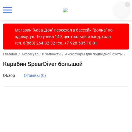
0
Магазин "Аква-Дон" переехал в бассейн "Волна" по
адресу: ул. Текучева 149, центральный вход, холл
тел. 8(863) 264-32-32 тел. +7-928-605-10-01
Главная
/
Акссесуары и запчасти
/
Аксессуары для подводной охоты
/
Ох
Карабин SpearDiver большой
Обзор
Отзывы (0)