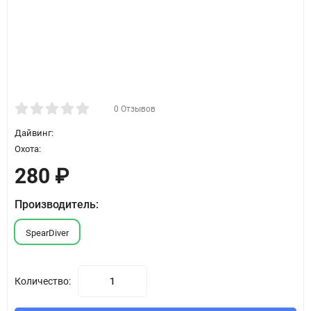
0 Отзывов
Дайвинг:
Охота:
280
₽
Производитель:
SpearDiver
Количество: