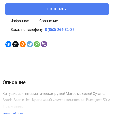
В КОРЗИНУ
Избранное
Сравнение
Заказ по телефону:
8 (863) 264-32-32
Описание
Катушка для пневматических ружей Mares моделей Cyrano,
Spark, Sten и Jet. Крепежный хомут в комплекте. Вмещает 50 м
1.5 мм линя.
подробнее