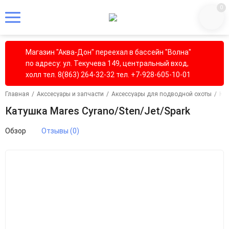
0
Магазин "Аква-Дон" переехал в бассейн "Волна"
по адресу: ул. Текучева 149, центральный вход,
холл тел. 8(863) 264-32-32 тел. +7-928-605-10-01
Главная
/
Акссесуары и запчасти
/
Аксессуары для подводной охоты
/
Ка
Катушка Mares Cyrano/Sten/Jet/Spark
Обзор
Отзывы (0)