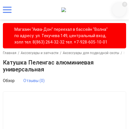
0
Магазин "Аква-Дон" переехал в бассейн "Волна"
по адресу: ул. Текучева 149, центральный вход,
холл тел. 8(863) 264-32-32 тел. +7-928-605-10-01
Главная
/
Акссесуары и запчасти
/
Аксессуары для подводной охоты
/
Ка
Катушка Пеленгас алюминиевая
универсальная
Обзор
Отзывы (0)