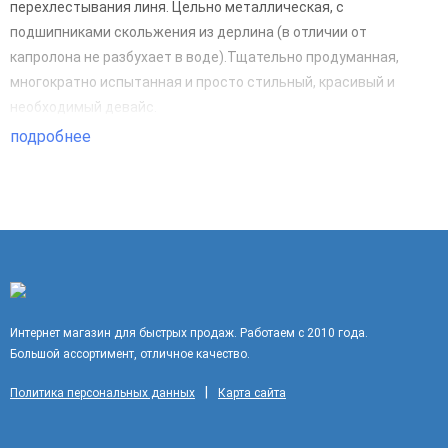
перехлестывания линя. Цельно металлическая, с
подшипниками скольжения из дерлина (в отличии от
капролона не разбухает в воде).Тщательно продуманная,
многократно испытанная и просто стильный, красивый и
необходимый девайс.
подробнее
Интернет магазин для быстрых продаж. Работаем с 2010 года.
Большой ассортимент, отличное качество.
|
Политика персональных данных
Карта сайта