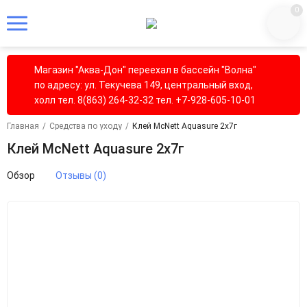
0
Магазин "Аква-Дон" переехал в бассейн "Волна"
по адресу: ул. Текучева 149, центральный вход,
холл тел. 8(863) 264-32-32 тел. +7-928-605-10-01
Главная
/
Средства по уходу
/
Клей McNett Aquasure 2х7г
Клей McNett Aquasure 2х7г
Обзор
Отзывы (0)