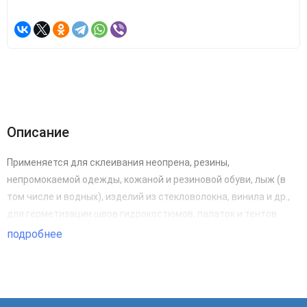
Описание
Применяется для склеивания неопрена, резины,
непромокаемой одежды, кожаной и резиновой обуви, лыж (в
том числе и водных), изделий из стекловолокна, винила и др.,
для герметизации швов гидрокостюмов, палаток и тентов
подробнее