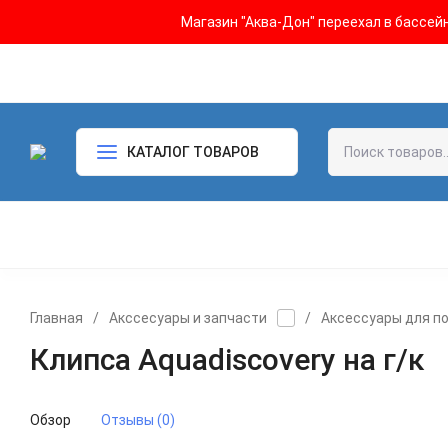
Магазин "Аква-Дон" переехал в бассейн 
КАТАЛОГ ТОВАРОВ
Главная
/
Акссесуары и запчасти
/
Аксессуары для п
Клипса Aquadiscovery на г/к
Обзор
Отзывы (0)