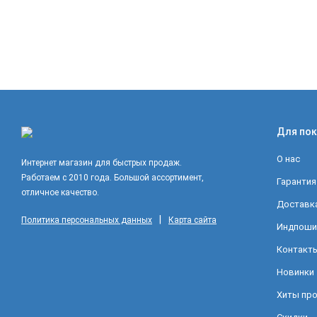
Для пок
О нас
Интернет магазин для быстрых продаж.
Работаем с 2010 года. Большой ассортимент,
Гарантия
отличное качество.
Доставка
|
Политика персональных данных
Карта сайта
Индпоши
Контакт
Новинки
Хиты пр