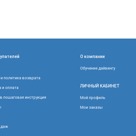
упателей
О компании
Обучение дайвингу
 и политика возврата
ЛИЧНЫЙ КАБИНЕТ
 и оплата
в пошаговая инструкция
Мой профиль
ы
Мои заказы
одаж