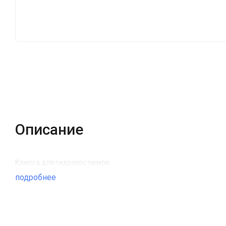
Описание
Клипса для гидрокостюмов.
подробнее