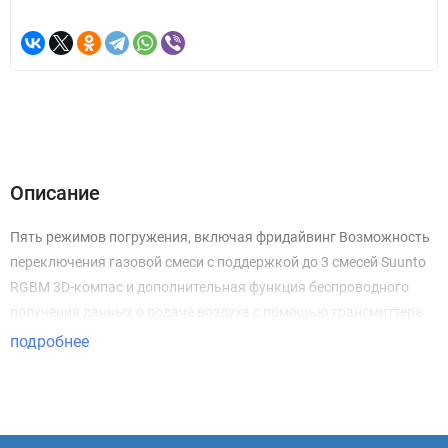
Описание
Пять режимов погружения, включая фридайвинг Возможность
переключения газовой смеси с поддержкой до 3 смесей Suunto
RGBM 3D-компас и дополнительная функция беспроводного
получения данных о подаче воздуха с помощью трансмиттера
подробнее