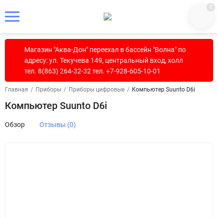
0
Магазин "Аква-Дон" переехал в бассейн "Волна" по
адресу: ул. Текучева 149, центральный вход, холл
тел. 8(863) 264-32-32 тел. +7-928-605-10-01
Главная
/
Приборы
/
Приборы цифровые
/
Компьютер Suunto D6i
Компьютер Suunto D6i
Обзор
Отзывы (0)