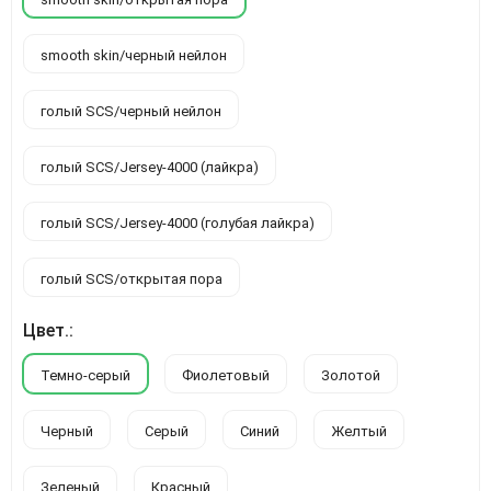
smooth skin/черный нейлон
голый SCS/черный нейлон
голый SCS/Jersey-4000 (лайкра)
голый SCS/Jersey-4000 (голубая лайкра)
голый SCS/открытая пора
Цвет.:
Темно-серый
Фиолетовый
Золотой
Черный
Серый
Синий
Желтый
Зеленый
Красный