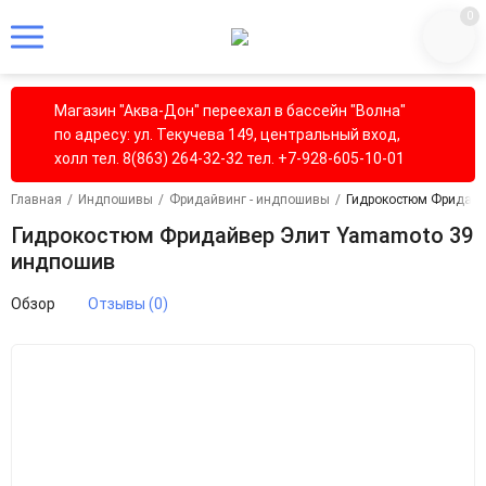
0
Магазин "Аква-Дон" переехал в бассейн "Волна"
по адресу: ул. Текучева 149, центральный вход,
холл тел. 8(863) 264-32-32 тел. +7-928-605-10-01
Главная
/
Индпошивы
/
Фридайвинг - индпошивы
/
Гидрокостюм Фридайв
Гидрокостюм Фридайвер Элит Yamamoto 39
индпошив
Обзор
Отзывы (0)