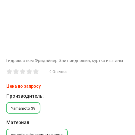
Гидрокостюм Фридайвер Элит индпошив, куртка и штаны
0 Отзывов
Цена по запросу
Производитель:
Yamamoto 39
Материал :
smooth skin/открытая пора