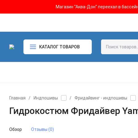
Магазин "Аква-Дон" переехал в бассейн 
КАТАЛОГ ТОВАРОВ
Главная
/
Индпошивы
/
Фридайвинг - индпошивы
Гидрокостюм Фридайвер Ya
Обзор
Отзывы (0)