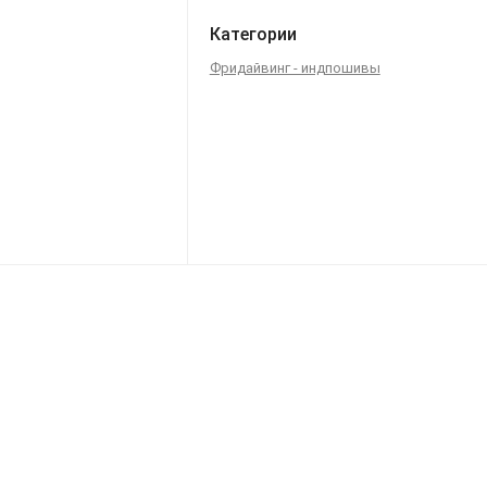
Категории
Фридайвинг - индпошивы