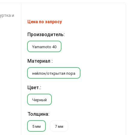
уртка и
Цена по запросу
Производитель:
Yamamoto 40
Материал :
нейлон/открытая пора
Цвет.:
Черный
Толщина:
5 мм
7 мм