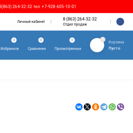
8(863) 264-32-32 тел. +7-928-605-10-01
8 (863) 264-32-32
Личный кабинет
Отдел продаж
0
0
0
0
Корзина
Пусто
Избранное
Сравнение
Просмотренные