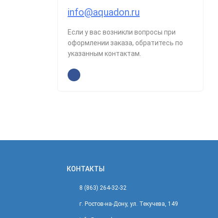
info@aquadon.ru
Если у вас возникли вопросы при
оформлении заказа, обратитесь по
указанным контактам.
КОНТАКТЫ
8 (863) 264-32-32
г. Ростов-на-Дону, ул. Текучева, 149