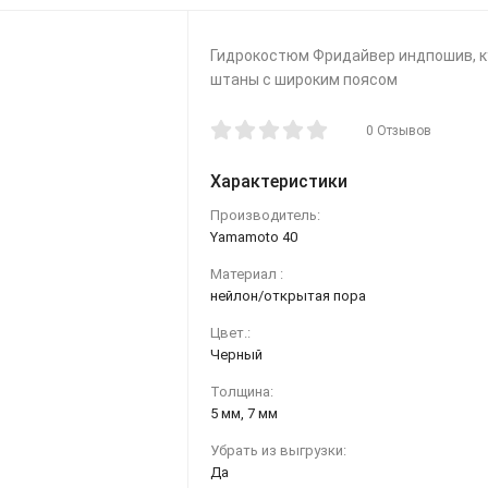
Гидрокостюм Фридайвер индпошив, к
штаны с широким поясом
0 Отзывов
Характеристики
Производитель:
Yamamoto 40
Материал :
нейлон/открытая пора
Цвет.:
Черный
Толщина:
5 мм, 7 мм
Убрать из выгрузки:
Да