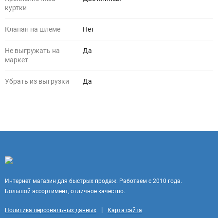
куртки
Клапан на шлеме
Нет
Не выгружать на
Да
маркет
Убрать из выгрузки
Да
Интернет магазин для быстрых продаж. Работаем с 2010 года.
Большой ассортимент, отличное качество.
|
Политика персональных данных
Карта сайта