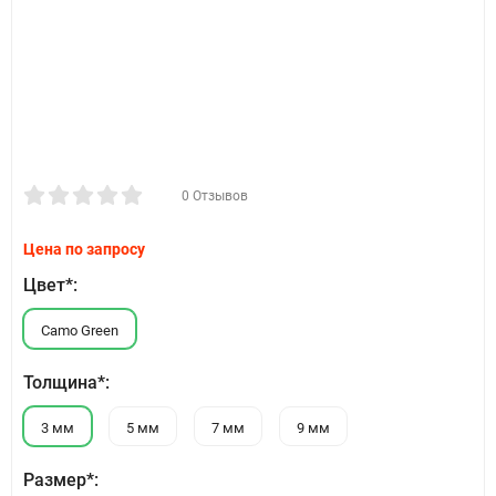
0 Отзывов
Цена по запросу
Цвет*:
Camo Green
Толщина*:
3 мм
5 мм
7 мм
9 мм
Размер*: