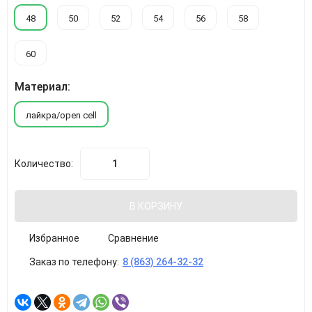
48
50
52
54
56
58
60
Материал:
лайкра/open cell
Количество:
В КОРЗИНУ
Избранное
Сравнение
Заказ по телефону:
8 (863) 264-32-32