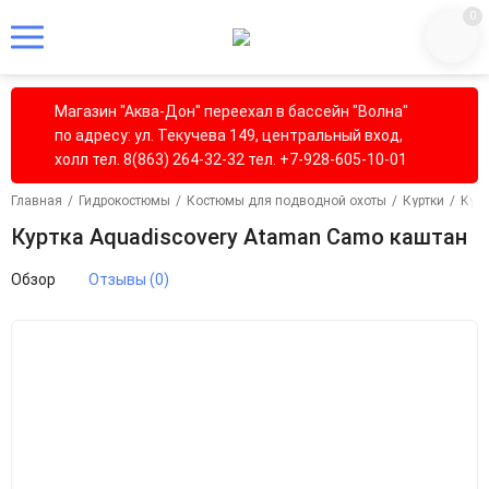
0
Магазин "Аква-Дон" переехал в бассейн "Волна"
по адресу: ул. Текучева 149, центральный вход,
холл тел. 8(863) 264-32-32 тел. +7-928-605-10-01
Главная
/
Гидрокостюмы
/
Костюмы для подводной охоты
/
Куртки
/
Курт
Куртка Aquadiscovery Ataman Camo каштан
Обзор
Отзывы (0)