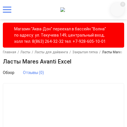
0
Магазин "Аква-Дон" переехал в бассейн "Волна"
по адресу: ул. Текучева 149, центральный вход,
холл тел. 8(863) 264-32-32 тел. +7-928-605-10-01
Главная
/
Ласты
/
Ласты для дайвинга
/
Закрытая пятка
/
Ласты Mares Av
Ласты Mares Avanti Excel
Обзор
Отзывы (0)