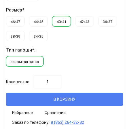
Размер*:
46/47
44/45
40/41
42/43
36/37
38/39
34/35
Тип галоши*:
закрытая пятка
Количество:
В КОРЗИНУ
Избранное
Сравнение
Заказ по телефону:
8 (863) 264-32-32