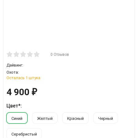
0 Отзывов
Дайвинг:
Охота:
Осталась 1 штука
4 900
₽
Цвет*:
Синий
Желтый
Красный
Черный
Серебристый