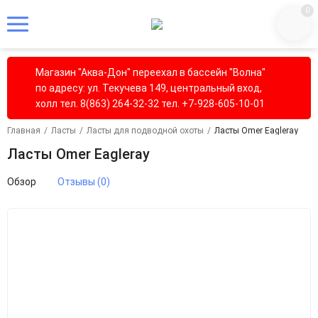
0
Магазин "Аква-Дон" переехал в бассейн "Волна"
по адресу: ул. Текучева 149, центральный вход,
холл тел. 8(863) 264-32-32 тел. +7-928-605-10-01
Главная
/
Ласты
/
Ласты для подводной охоты
/
Ласты Omer Eagleray
Ласты Omer Eagleray
Обзор
Отзывы (0)