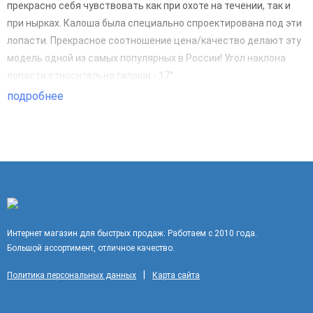
прекрасно себя чувствовать как при охоте на течении, так и
при нырках. Калоша была специально спроектирована под эти
лопасти. Прекрасное соотношение цена/качество делают эту
модель одной из самых популярных в России! Угол наклона
лопасти относительно галоши - 17°.
подробнее
Интернет магазин для быстрых продаж. Работаем с 2010 года.
Большой ассортимент, отличное качество.
|
Политика персональных данных
Карта сайта