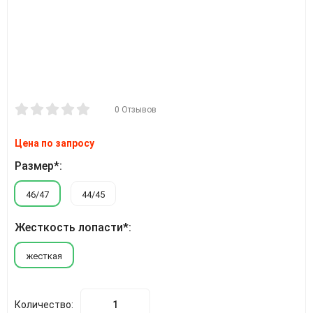
0 Отзывов
Цена по запросу
Размер*:
46/47
44/45
Жесткость лопасти*:
жесткая
Количество: