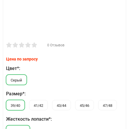
0 Отзывов
Цена по запросу
Цвет*:
Серый
Размер*:
39/40
41/42
43/44
45/46
47/48
Жесткость лопасти*: