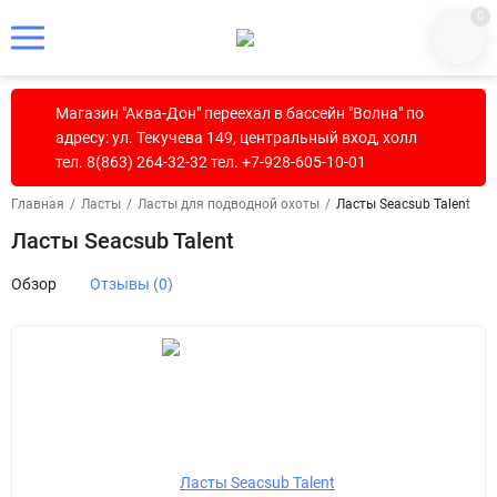
0
Магазин "Аква-Дон" переехал в бассейн "Волна" по
адресу: ул. Текучева 149, центральный вход, холл
тел. 8(863) 264-32-32 тел. +7-928-605-10-01
Главная
/
Ласты
/
Ласты для подводной охоты
/
Ласты Seacsub Talent
Ласты Seacsub Talent
Обзор
Отзывы (0)