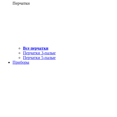
Перчатки
Все перчатки
Перчатки 3-палые
Перчатки 5-палые
Приборы