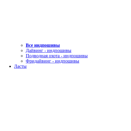
Все индпошивы
Дайвинг - индпошивы
Подводная охота - индпошивы
Фридайвинг - индпошивы
Ласты