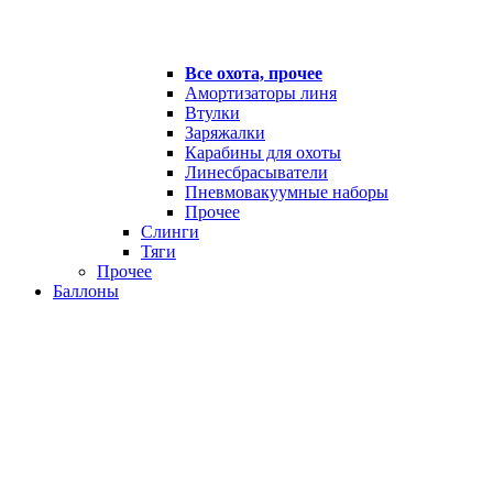
Все охота, прочее
Амортизаторы линя
Втулки
Заряжалки
Карабины для охоты
Линесбрасыватели
Пневмовакуумные наборы
Прочее
Слинги
Тяги
Прочее
Баллоны