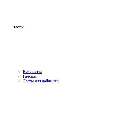
Ласты
Все ласты
Галоши
Ласты для дайвинга