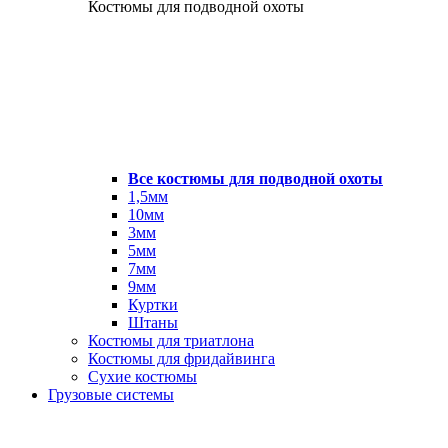
Костюмы для подводной охоты
Все костюмы для подводной охоты
1,5мм
10мм
3мм
5мм
7мм
9мм
Куртки
Штаны
Костюмы для триатлона
Костюмы для фридайвинга
Сухие костюмы
Грузовые системы