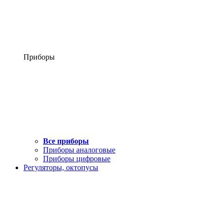
Приборы
Все приборы
Приборы аналоговые
Приборы цифровые
Регуляторы, октопусы