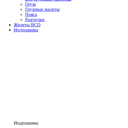
Груза
Грузовые жилеты
Пояса
Разгрузки
Жилеты BCD
Индпошивы
Индпошивы