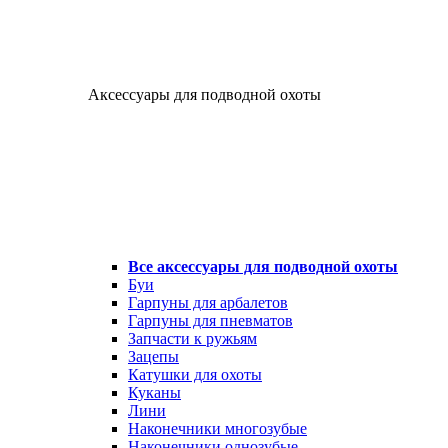
Аксессуары для подводной охоты
Все аксессуары для подводной охоты
Буи
Гарпуны для арбалетов
Гарпуны для пневматов
Запчасти к ружьям
Зацепы
Катушки для охоты
Куканы
Лини
Наконечники многозубые
Наконечники однозубые