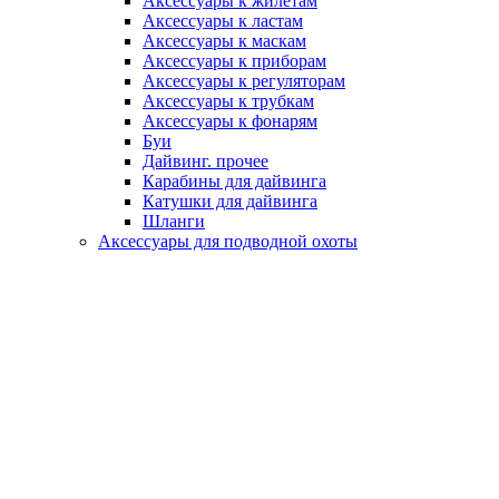
Аксессуары к жилетам
Аксессуары к ластам
Аксессуары к маскам
Аксессуары к приборам
Аксессуары к регуляторам
Аксессуары к трубкам
Аксессуары к фонарям
Буи
Дайвинг. прочее
Карабины для дайвинга
Катушки для дайвинга
Шланги
Аксессуары для подводной охоты