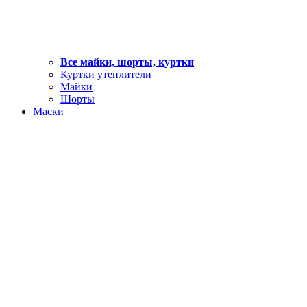
Все майки, шорты, куртки
Куртки утеплители
Майки
Шорты
Маски