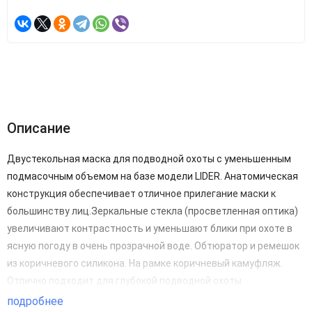
Описание
Двустекольная маска для подводной охоты с уменьшенным
подмасочным объемом на базе модели LIDER. Анатомическая
конструкция обеспечивает отличное прилегание маски к
большинству лиц.Зеркальные стекла (просветленная оптика)
увеличивают контрастность и уменьшают блики при охоте в
ясную погоду в очень прозрачной воде. Обтюратор и ремешок
из коричневого силикона. На рамке коричневый камуфляж.
Отлично подходит для глубокой подводной охоты.
подробнее