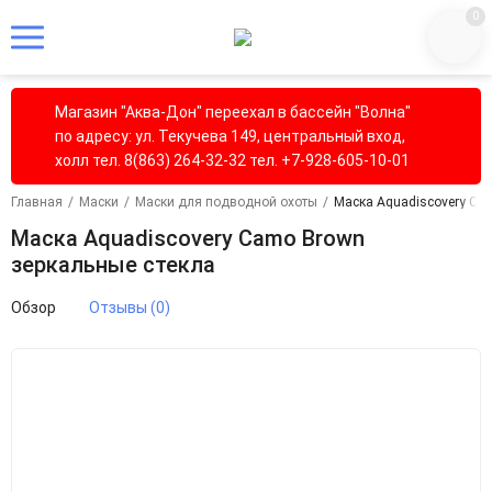
0
Магазин "Аква-Дон" переехал в бассейн "Волна"
по адресу: ул. Текучева 149, центральный вход,
холл тел. 8(863) 264-32-32 тел. +7-928-605-10-01
Главная
/
Маски
/
Маски для подводной охоты
/
Маска Aquadiscovery Ca
Маска Aquadiscovery Camo Brown
зеркальные стекла
Обзор
Отзывы (0)