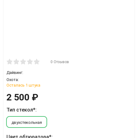
0 Отзывов
Дайвинг:
Охота:
Осталась 1 штука
2 500
₽
Тип стекол*:
двухстекольная
Цвет обтюратора*: