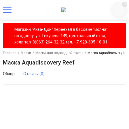
0
Магазин "Аква-Дон" переехал в бассейн "Волна"
по адресу: ул. Текучева 149, центральный вход,
холл тел. 8(863) 264-32-32 тел. +7-928-605-10-01
Главная
/
Маски
/
Маски для подводной охоты
/
Маска Aquadiscovery Ree
Маска Aquadiscovery Reef
Обзор
Отзывы (0)