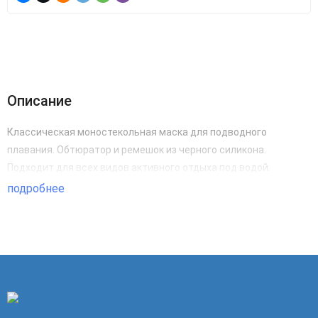
Описание
Классическая моностекольная маска для подводного
плавания. Обтюратор и ремешок из черного силикона.
Подходит для всех видов активного отдыха под водой.
подробнее