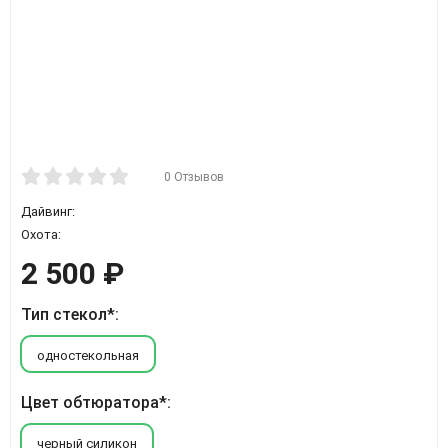
0 Отзывов
Дайвинг:
Охота:
2 500
₽
Тип стекол*:
одностекольная
Цвет обтюратора*:
черный силикон