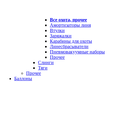
Все охота, прочее
Амортизаторы линя
Втулки
Заряжалки
Карабины для охоты
Линесбрасыватели
Пневмовакуумные наборы
Прочее
Слинги
Тяги
Прочее
Баллоны