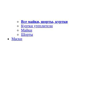
Все майки, шорты, куртки
Куртки утеплители
Майки
Шорты
Маски