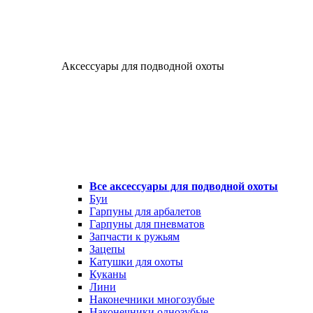
Аксессуары для подводной охоты
Все аксессуары для подводной охоты
Буи
Гарпуны для арбалетов
Гарпуны для пневматов
Запчасти к ружьям
Зацепы
Катушки для охоты
Куканы
Лини
Наконечники многозубые
Наконечники однозубые