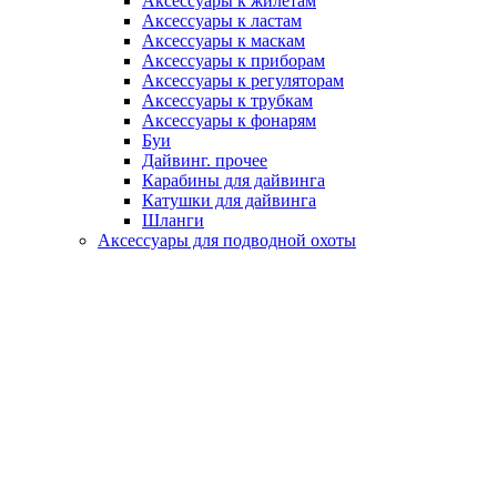
Аксессуары к жилетам
Аксессуары к ластам
Аксессуары к маскам
Аксессуары к приборам
Аксессуары к регуляторам
Аксессуары к трубкам
Аксессуары к фонарям
Буи
Дайвинг. прочее
Карабины для дайвинга
Катушки для дайвинга
Шланги
Аксессуары для подводной охоты