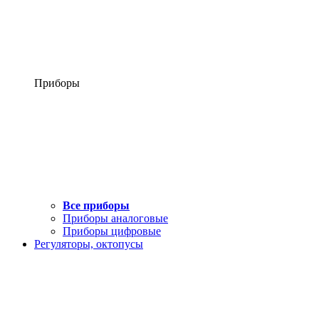
Приборы
Все приборы
Приборы аналоговые
Приборы цифровые
Регуляторы, октопусы