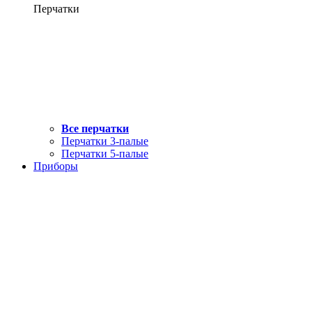
Перчатки
Все перчатки
Перчатки 3-палые
Перчатки 5-палые
Приборы