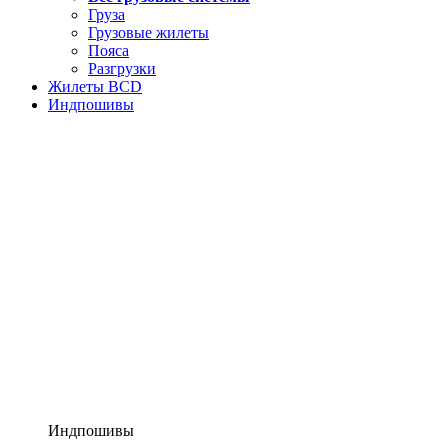
Груза
Грузовые жилеты
Пояса
Разгрузки
Жилеты BCD
Индпошивы
Индпошивы