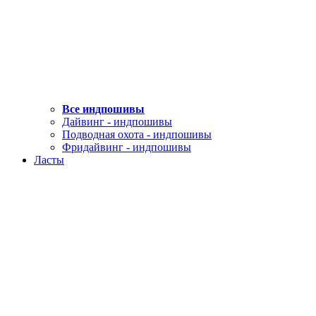
Все индпошивы
Дайвинг - индпошивы
Подводная охота - индпошивы
Фридайвинг - индпошивы
Ласты