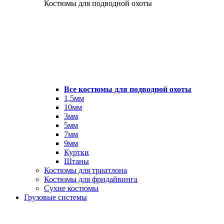
Костюмы для подводной охоты
Все костюмы для подводной охоты
1,5мм
10мм
3мм
5мм
7мм
9мм
Куртки
Штаны
Костюмы для триатлона
Костюмы для фридайвинга
Сухие костюмы
Грузовые системы