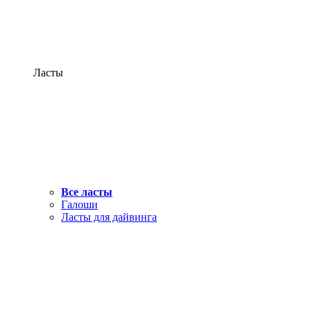
Ласты
Все ласты
Галоши
Ласты для дайвинга