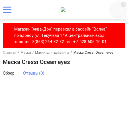
0
Магазин "Аква-Дон" переехал в бассейн "Волна"
по адресу: ул. Текучева 149, центральный вход,
холл тел. 8(863) 264-32-32 тел. +7-928-605-10-01
Главная
/
Маски
/
Маски для дайвинга
/
Маска Cressi Ocean eyes
Маска Cressi Ocean eyes
Обзор
Отзывы (0)