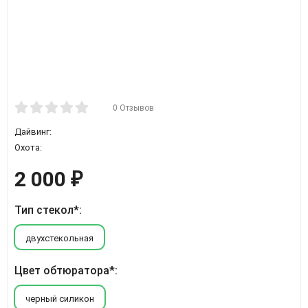
0 Отзывов
Дайвинг:
Охота:
2 000
₽
Тип стекол*:
двухстекольная
Цвет обтюратора*:
черный силикон