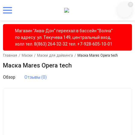
0
Магазин "Аква-Дон" переехал в бассейн "Волна"
по адресу: ул. Текучева 149, центральный вход,
холл тел. 8(863) 264-32-32 тел. +7-928-605-10-01
Главная
/
Маски
/
Маски для дайвинга
/
Маска Mares Opera tech
Маска Mares Opera tech
Обзор
Отзывы (0)