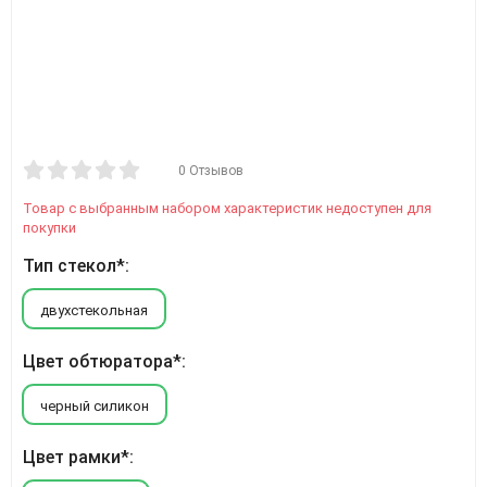
0 Отзывов
Товар с выбранным набором характеристик недоступен для
покупки
Тип стекол*:
двухстекольная
Цвет обтюратора*:
черный силикон
Цвет рамки*: