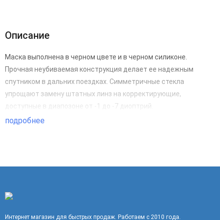
Описание
Маска выполнена в черном цвете и в черном силиконе.
Прочная неубиваемая конструкция делает ее надежным
спутником в дальних поездках. Симметричные стекла
упрощают замену штатных линз на корректирующие,
доступные в диапозоне от -1 до -7 диоптрий.
подробнее
Интернет магазин для быстрых продаж. Работаем с 2010 года.