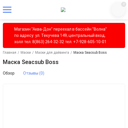
0
Магазин "Аква-Дон" переехал в бассейн "Волна"
по адресу: ул. Текучева 149, центральный вход,
холл тел. 8(863) 264-32-32 тел. +7-928-605-10-01
Главная
/
Маски
/
Маски для дайвинга
/
Маска Seacsub Boss
Маска Seacsub Boss
Обзор
Отзывы (0)