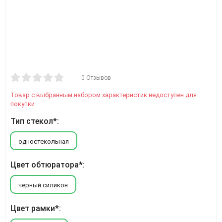
0 Отзывов
Товар с выбранным набором характеристик недоступен для
покупки
Тип стекол*:
одностекольная
Цвет обтюратора*:
черный силикон
Цвет рамки*: