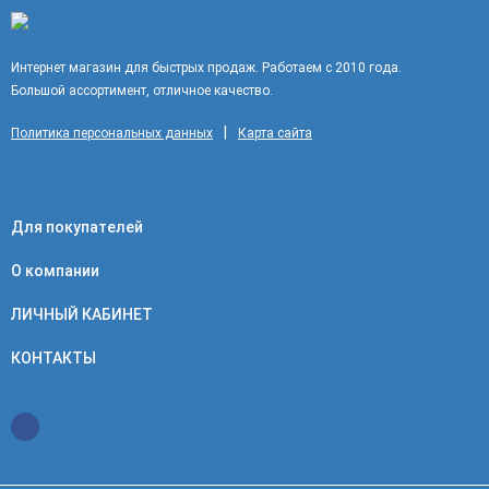
использования специальных инструментов. Можно так же
заказать бифокальные линзы от +1,5 до + 3 с шагом 0,5.
Интернет магазин для быстрых продаж. Работаем с 2010 года.
Большой ассортимент, отличное качество.
|
Политика персональных данных
Карта сайта
Для покупателей
О компании
ЛИЧНЫЙ КАБИНЕТ
КОНТАКТЫ