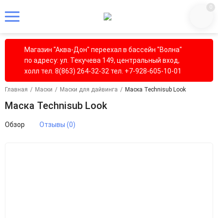
0
Магазин "Аква-Дон" переехал в бассейн "Волна"
по адресу: ул. Текучева 149, центральный вход,
холл тел. 8(863) 264-32-32 тел. +7-928-605-10-01
Главная
/
Маски
/
Маски для дайвинга
/
Маска Technisub Look
Маска Technisub Look
Обзор
Отзывы (0)