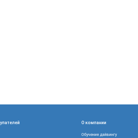
упателей
О компании
Обучение дайвингу