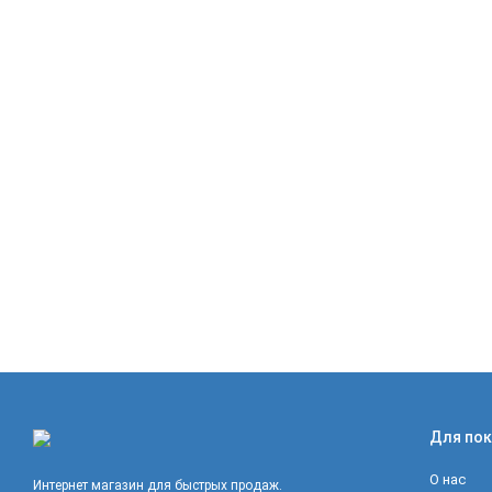
Для пок
О нас
Интернет магазин для быстрых продаж.