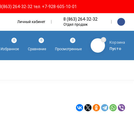
8(863) 264-32-32 тел. +7-928-605-10-01
8 (863) 264-32-32
Личный кабинет
Отдел продаж
0
0
0
0
Корзина
Пусто
Избранное
Сравнение
Просмотренные