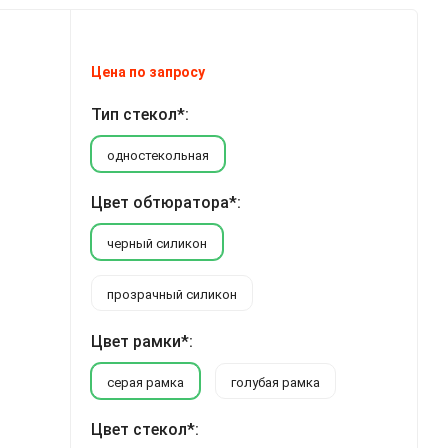
Цена по запросу
Тип стекол*:
одностекольная
Цвет обтюратора*:
черный силикон
прозрачный силикон
Цвет рамки*:
серая рамка
голубая рамка
Цвет стекол*: