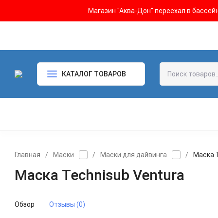
Магазин "Аква-Дон" переехал в бассейн 
КАТАЛОГ ТОВАРОВ
Главная
/
Маски
/
Маски для дайвинга
/
Маска 
Маска Technisub Ventura
Обзор
Отзывы (0)