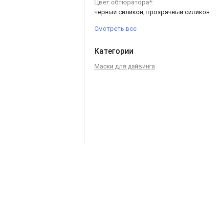
Цвет обтюратора*:
черный силикон, прозрачный силикон
Смотреть все
Категории
Маски для дайвинга