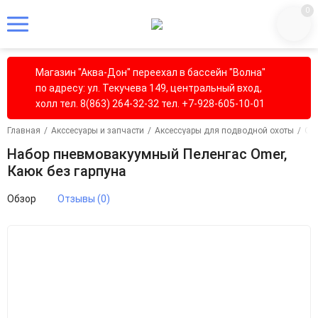
0
Магазин "Аква-Дон" переехал в бассейн "Волна"
по адресу: ул. Текучева 149, центральный вход,
холл тел. 8(863) 264-32-32 тел. +7-928-605-10-01
Главная
/
Акссесуары и запчасти
/
Аксессуары для подводной охоты
/
Охо
Набор пневмовакуумный Пеленгас Omer,
Каюк без гарпуна
Обзор
Отзывы (0)