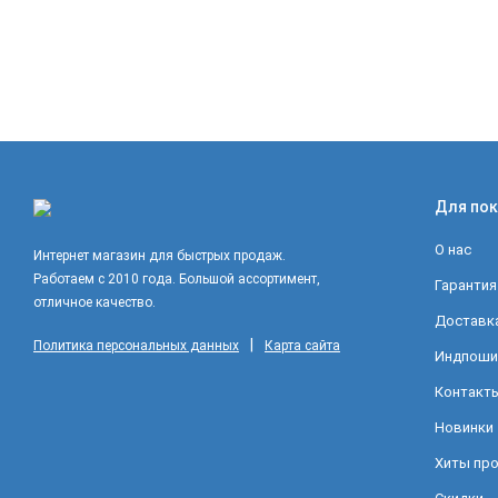
Для пок
О нас
Интернет магазин для быстрых продаж.
Работаем с 2010 года. Большой ассортимент,
Гарантия
отличное качество.
Доставка
|
Политика персональных данных
Карта сайта
Индпоши
Контакт
Новинки
Хиты пр