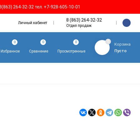
8(863) 264-32-32 тел. +7-928-605-10-01
8 (863) 264-32-32
Личный кабинет
Отдел продаж
0
0
0
0
Корзина
Пусто
Избранное
Сравнение
Просмотренные