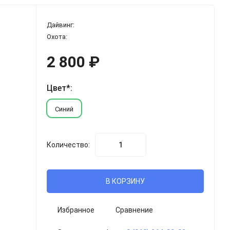
Дайвинг:
Охота:
2 800
₽
Цвет*:
Синий
Количество:
В КОРЗИНУ
Избранное
Сравнение