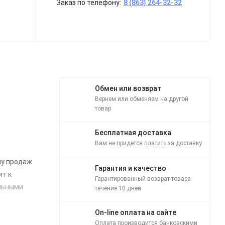
Заказ по телефону:
8 (863) 264-32-32
Обмен или возврат
Вернем или обменяем на другой
товар
Бесплатная доставка
Вам не придется платить за доставку
ему продаж
Гарантия и качество
ит к
Гарантированный возврат товара
альными
течение 10 дней
On-line оплата на сайте
Оплата производится банковскими