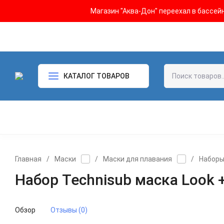
Магазин "Аква-Дон" переехал в бассейн 
КАТАЛОГ ТОВАРОВ
Главная
/
Маски
/
Маски для плавания
/
Набор
Набор Technisub маска Look 
Обзор
Отзывы (0)