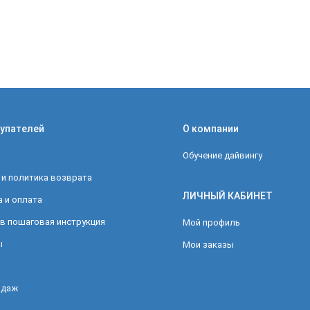
упателей
О компании
Обучение дайвингу
 и политика возврата
ЛИЧНЫЙ КАБИНЕТ
 и оплата
в пошаговая инструкция
Мой профиль
ы
Мои заказы
одаж